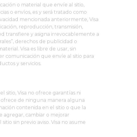
ción o material que envíe al sitio,
ias o envíos, es y será tratado como
privacidad mencionada anteriormente, Visa
icación, reproducción, transmisión,
ted transfiere y asigna irrevocablemente a
ales”, derechos de publicidad o
rial. Visa es libre de usar, sin
er comunicación que envíe al sitio para
uctos y servicios.
 sitio, Visa no ofrece garantías ni
no ofrece de ninguna manera alguna
ación contenida en el sitio o que la
e agregar, cambiar o mejorar
itio sin previo aviso. Visa no asume