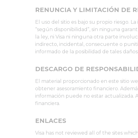
RENUNCIA Y LIMITACIÓN DE 
El uso del sitio es bajo su propio riesgo. L
“según disponibilidad”, sin ninguna garant
la ley, ni Visa ni ninguna otra parte invol
indirecto, incidental, consecuente o puniti
informado de la posibilidad de tales daños
DESCARGO DE RESPONSABIL
El material proporcionado en este sitio 
obtener asesoramiento financiero. Además,
información puede no estar actualizada. A
financiera.
ENLACES
Visa has not reviewed all of the sites whic