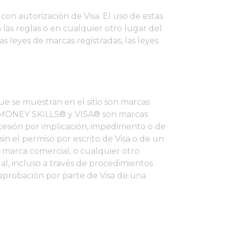
con autorización de Visa. El uso de estas
as reglas o en cualquier otro lugar del
s leyes de marcas registradas, las leyes
ue se muestran en el sitio son marcas
AL MONEY SKILLS® y VISA® son marcas
ncesión por implicación, impedimento o de
in el permiso por escrito de Visa o de un
 marca comercial, o cualquier otro
al, incluso a través de procedimientos
 aprobación por parte de Visa de una