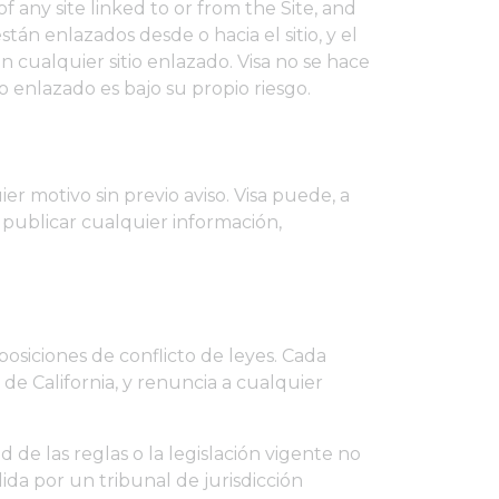
f any site linked to or from the Site, and
stán enlazados desde o hacia el sitio, y el
cualquier sitio enlazado. Visa no se hace
io enlazado es bajo su propio riesgo.
er motivo sin previo aviso. Visa puede, a
 publicar cualquier información,
sposiciones de conflicto de leyes. Cada
o de California, y renuncia a cualquier
de las reglas o la legislación vigente no
lida por un tribunal de jurisdicción