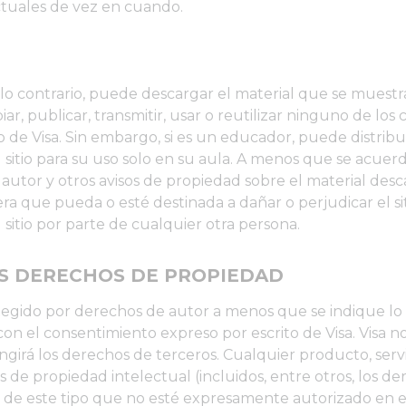
 actuales de vez en cuando.
 contrario, puede descargar el material que se muestra e
iar, publicar, transmitir, usar o reutilizar ninguno de los
 de Visa. Sin embargo, si es un educador, puede distribuir,
 sitio para su uso solo en su aula. A menos que se acuerd
 autor y otros avisos de propiedad sobre el material de
era que pueda o esté destinada a dañar o perjudicar el si
del sitio por parte de cualquier otra persona.
S DERECHOS DE PROPIEDAD
tegido por derechos de autor a menos que se indique lo 
con el consentimiento expreso por escrito de Visa. Visa n
ringirá los derechos de terceros. Cualquier producto, serv
s de propiedad intelectual (incluidos, entre otros, los d
 de este tipo que no esté expresamente autorizado en e