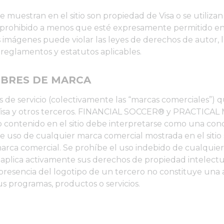
muestran en el sitio son propiedad de Visa o se utilizan 
 prohibido a menos que esté expresamente permitido en l
s imágenes puede violar las leyes de derechos de autor, la
 reglamentos y estatutos aplicables.
MBRES DE MARCA
s de servicio (colectivamente las “marcas comerciales”) q
 de Visa y otros terceros. FINANCIAL SOCCER® y PRACTIC
lo contenido en el sitio debe interpretarse como una co
 uso de cualquier marca comercial mostrada en el sitio s
arca comercial. Se prohíbe el uso indebido de cualquier
a aplica activamente sus derechos de propiedad intelectu
 presencia del logotipo de un tercero no constituye una
us programas, productos o servicios.