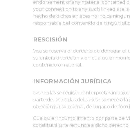
endorsement of any material contained on an
your connection to any such linked site is a
hecho de dichos enlaces no indica ninguna
responsable del contenido de ningún sitio e
RESCISIÓN
Visa se reserva el derecho de denegar el us
su entera discreción y en cualquier momen
contenido o material.
INFORMACIÓN JURÍDICA
Las reglas se regirán e interpretarán bajo 
parte de las reglas del sitio se somete a l
objeción jurisdiccional, de lugar o de foro
Cualquier incumplimiento por parte de Vis
constituirá una renuncia a dicho derecho. S