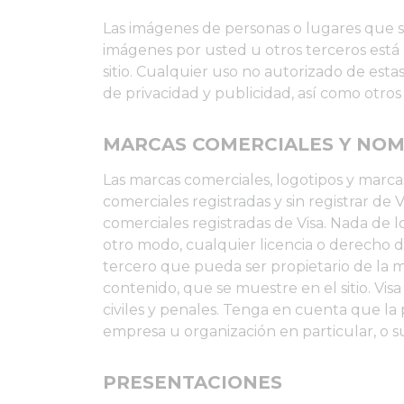
Las imágenes de personas o lugares que se 
imágenes por usted u otros terceros está
sitio. Cualquier uso no autorizado de esta
de privacidad y publicidad, así como otros
MARCAS COMERCIALES Y NO
Las marcas comerciales, logotipos y marca
comerciales registradas y sin registrar
comerciales registradas de Visa. Nada de 
otro modo, cualquier licencia o derecho de
tercero que pueda ser propietario de la m
contenido, que se muestre en el sitio. Vis
civiles y penales. Tenga en cuenta que la
empresa u organización en particular, o s
PRESENTACIONES