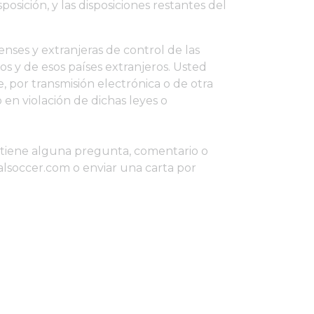
posición, y las disposiciones restantes del
denses y extranjeras de control de las
s y de esos países extranjeros. Usted
, por transmisión electrónica o de otra
en violación de dichas leyes o
Si tiene alguna pregunta, comentario o
alsoccer.com o enviar una carta por