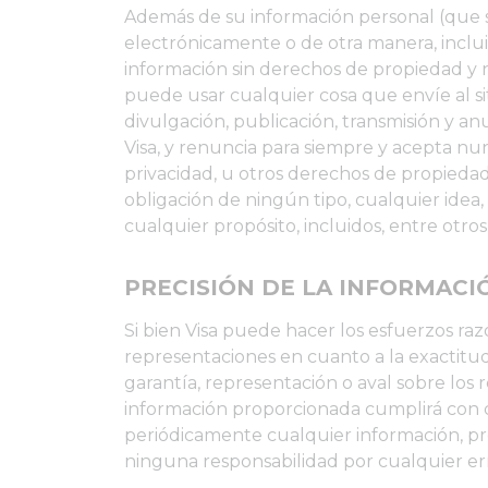
Además de su información personal (que se
electrónicamente o de otra manera, inclui
información sin derechos de propiedad y n
puede usar cualquier cosa que envíe al sit
divulgación, publicación, transmisión y an
Visa, y renuncia para siempre y acepta nu
privacidad, u otros derechos de propiedad 
obligación de ningún tipo, cualquier idea
cualquier propósito, incluidos, entre otros,
PRECISIÓN DE LA INFORMACI
Si bien Visa puede hacer los esfuerzos razo
representaciones en cuanto a la exactitu
garantía, representación o aval sobre los 
información proporcionada cumplirá con c
periódicamente cualquier información, prod
ninguna responsabilidad por cualquier erro