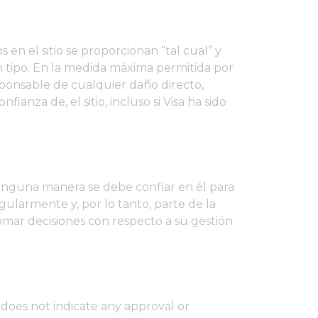
s en el sitio se proporcionan “tal cual” y
ún tipo. En la medida máxima permitida por
responsable de cualquier daño directo,
ianza de, el sitio, incluso si Visa ha sido
ninguna manera se debe confiar en él para
ularmente y, por lo tanto, parte de la
omar decisiones con respecto a su gestión
s does not indicate any approval or