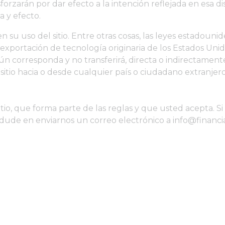
forzarán por dar efecto a la intención reflejada en esa dis
 y efecto.
n su uso del sitio. Entre otras cosas, las leyes estadouni
exportación de tecnología originaria de los Estados Unido
n corresponda y no transferirá, directa o indirectamente
itio hacia o desde cualquier país o ciudadano extranjero 
sitio, que forma parte de las reglas y que usted acepta. 
dude en enviarnos un correo electrónico a info@financi