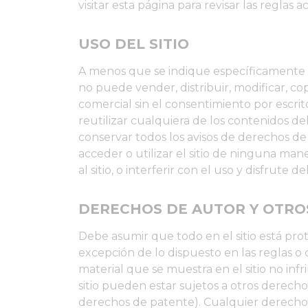
visitar esta página para revisar las reglas
USO DEL SITIO
A menos que se indique específicamente lo
no puede vender, distribuir, modificar, cop
comercial sin el consentimiento por escrito
reutilizar cualquiera de los contenidos del
conservar todos los avisos de derechos de
acceder o utilizar el sitio de ninguna man
al sitio, o interferir con el uso y disfrute 
DERECHOS DE AUTOR Y OTRO
Debe asumir que todo en el sitio está pro
excepción de lo dispuesto en las reglas o 
material que se muestra en el sitio no inf
sitio pueden estar sujetos a otros derecho
derechos de patente). Cualquier derecho