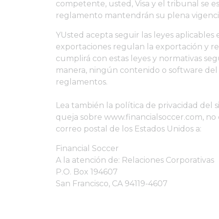
competente, usted, Visa y el tribunal se es
reglamento mantendrán su plena vigencia
YUsted acepta seguir las leyes aplicables e
exportaciones regulan la exportación y re
cumplirá con estas leyes y normativas segú
manera, ningún contenido o software del s
reglamentos.
Lea también la política de privacidad del 
queja sobre www.financialsoccer.com, no 
correo postal de los Estados Unidos a:
Financial Soccer
A la atención de: Relaciones Corporativas
P.O. Box 194607
San Francisco, CA 94119-4607