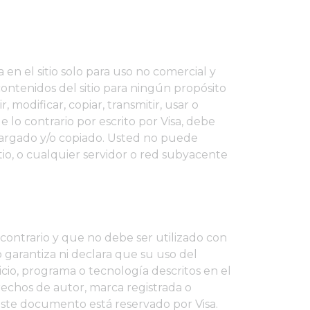
n el sitio solo para uso no comercial y
 contenidos del sitio para ningún propósito
 modificar, copiar, transmitir, usar o
e lo contrario por escrito por Visa, debe
scargado y/o copiado. Usted no puede
tio, o cualquier servidor o red subyacente
contrario y que no debe ser utilizado con
o garantiza ni declara que su uso del
icio, programa o tecnología descritos en el
erechos de autor, marca registrada o
ste documento está reservado por Visa.