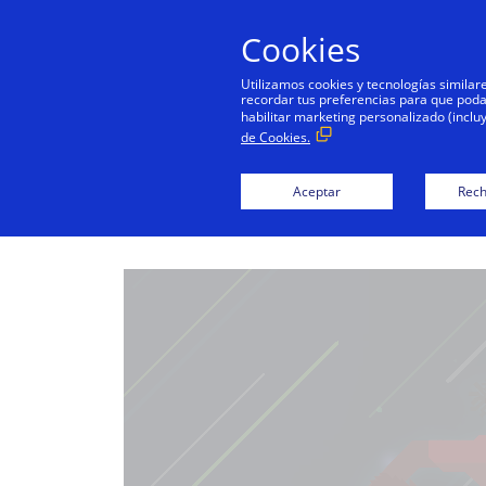
Cookies
Utilizamos cookies y tecnologías simila
recordar tus preferencias para que podamo
habilitar marketing personalizado (inclu
ME
de Cookies.
Aceptar
Rech