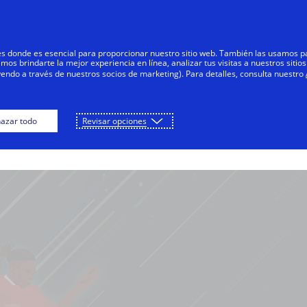
res donde es esencial para proporcionar nuestro sitio web. También las usamos p
s brindarte la mejor experiencia en línea, analizar tus visitas a nuestros sitios
yendo a través de nuestros socios de marketing). Para detalles, consulta nuestro
JUEGA
NÚ PRINCIPAL
DESCARG
azar todo
Revisar opciones