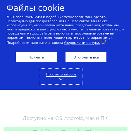
Файлы cookie
Русский
Мы используем куки и подобные технологии там, где это
необходимо для предоставления нашего сайта. Мы также
используем их, чтобы запомнить ваши предпочтения, чтобы мы
могли предложить вам лучший онлайн-опыт, анализировать ваши
посещения наших сайтов и включить персонализированный
маркетинг (включая через наших партнеров по маркетингу).
Подробности смотрите в нашем
Уведомлении о куки.
Принять
Отклонить все
Просмотр выбора
Доступно на iOS, Android, Mac и ПК.