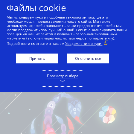
Файлы cookie
Русский
Мы используем куки и подобные технологии там, где это
необходимо для предоставления нашего сайта. Мы также
используем их, чтобы запомнить ваши предпочтения, чтобы мы
могли предложить вам лучший онлайн-опыт, анализировать ваши
посещения наших сайтов и включить персонализированный
маркетинг (включая через наших партнеров по маркетингу).
Подробности смотрите в нашем
Уведомлении о куки.
Принять
Отклонить все
Просмотр выбора