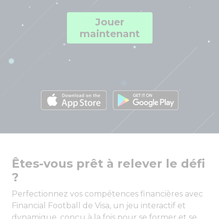
Jouer
maintenant
Êtes-vous prêt à relever le défi
?
Perfectionnez vos compétences financières avec
Financial Football de Visa, un jeu interactif et
dynamique, conçu à la fois pour se former et se