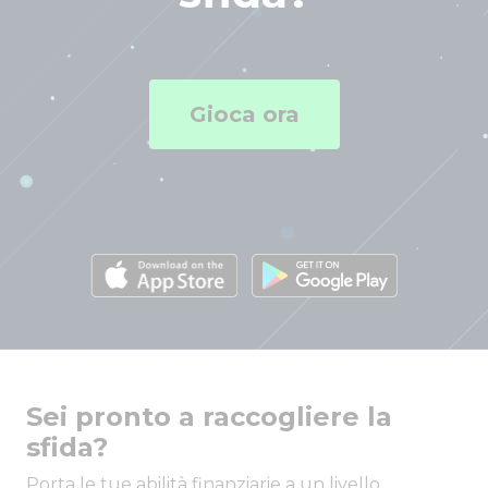
Gioca ora
Sei pronto a raccogliere la
sfida?
Porta le tue abilità finanziarie a un livello