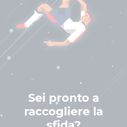
Sei pronto a
raccogliere la
sfida?