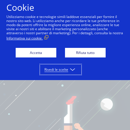
Cookie
Italiano
Utilizziamo cookie e tecnologie simili laddove essenziali per fornire il
nostro sito web. Li utilizziamo anche per ricordare le tue preferenze in
modo da poterti offrire la migliore esperienza online, analizzare le tue
visite ai nostri siti e abilitare il marketing personalizzato (anche
attraverso i nostri partner di marketing). Per i dettagli, consulta la nostra
Informativa sui cookie.
Accetta
Rifiuta tutto
Rivedi le scelte